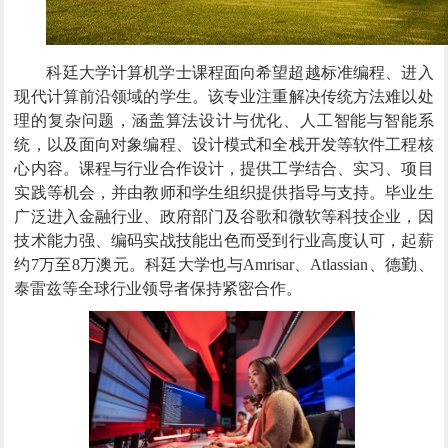
科廷大学计算机学士课程面向希望超越标准编程、进入
现代计算前沿领域的学生
。
该专业注重解决传统方法难以处
理的复杂问题，涵盖算法设计与优化、人工智能与智能系
统，以及面向对象编程、设计模式和全栈开发等软件工程核
心内容。课程与行业合作设计，提供工学结合、实习、项目
实践等机会，并由教师和学生组织提供指导与支持。毕业生
广泛进入金融行业、政府部门及谷歌和微软等科技企业，因
技术能力强、编码实战技能出色而受到行业高度认可，起薪
约
7
万至
8
万澳元。科廷大学也与
Amrisar
、
Atlassian
、德勤、
泰雷兹等全球行业领导者保持紧密合作
。