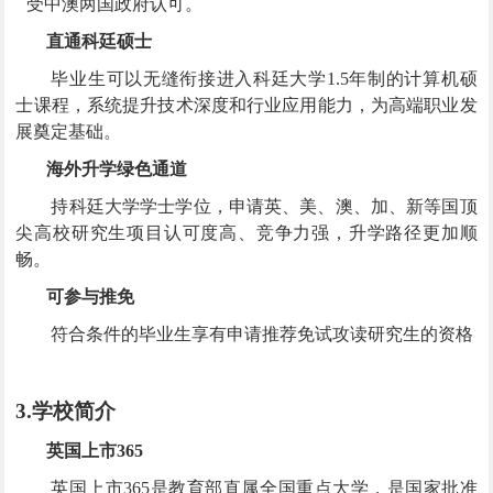
受中澳两国政府认可。
直通科廷硕士
毕业生可以无缝衔接进入科廷大学
1.5
年制的计算机硕
士课程，系统提升技术深度和行业应用能力，为高端职业发
展奠定基础。
海外升学绿色通道
持科廷大学学士学位，申请英、美、澳、加、新等国顶
尖高校研究生项目认可度高、竞争力强，升学路径更加顺
畅。
可参与推免
符合条件的毕业生享有申请推荐免试攻读研究生的资格
3.
学校简介
英国上市365
英国上市365是教育部直属全国重点大学，是国家批准