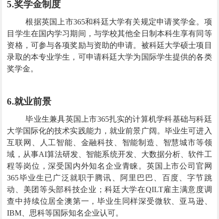
5.
奖学金制度
根据英国上市365和科廷大学有关规定申请奖学金。项
目学生在国内学习期间，与学校其他全日制本科生享有同等
资格，可参与各项奖励与资助的申请。被科廷大学硕士项目
录取的本专业学生，可申请科廷大学为国际学生提供的各类
奖学金。
6.
就业前景
毕业生兼具英国上市365扎实的计算机学科基础与科廷
大学国际化的技术实践能力，就业前景广阔。毕业生可进入
互联网、人工智能、金融科技、智能制造、智慧城市等领
域，从事
AI
算法研发、智能系统开发、大数据分析、软件工
程等岗位，深受国内外知名企业青睐。英国上市公司官网
365毕业生已广泛就职于腾讯、阿里巴巴、百度、字节跳
动、美团等头部科技企业；科廷大学在
QILT
雇主满意度调
查中持续位居全澳第一，毕业生同样深受微软、亚马逊、
IBM
、思科等国际知名企业认可。