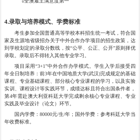
全澳雇主满意度第一
ü
4.
录取与培养模式、学费标准
考生参加全国普通高等学校本科招生统一考试，符合国
家及生源地省级招办关于中外合作办学项目的招生政策，达
到学校划定的录取分数线，按“公平、公正、公开”原则择优
录取。录取后不得转入其他专业学习。
项目采用“
3+1
”中外合作办学模式。学生入学后接受四
年全日制培养：前
3
年在中国地质大学(武汉)完成规定的基础
课程、专业基础课程、部分核心专业课程的学习，以及实验
实训、课程设计等实践环节，成绩达标且符合出国条件者，
第
4
年
需
赴澳大利亚科廷大学完成剩余核心专业课程、专业
实践及毕业设计（论文）环节。
国内学费：
80000
元/生/年；国外学费：参考
科廷
大学当
年收费标准。