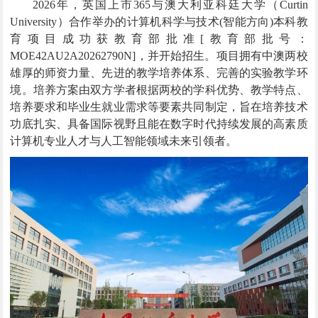
2026年，英国上市365与
澳大利亚科廷
大学
（Curtin
University）
合作举办的计算机科学与技术
(智能方向)
本科教
育项目成功获教育部批准
[
教育部批号：
MOE42AU2A20262790N
]
，并开始招生。
项目拥有中澳两校
雄厚的师资力量、先进的教学培养体系、完善的实验教学环
境。培养方案由双方学者根据两校的学科优势、教学特点、
培养要求和毕业生就业需求等要素共同制定，旨在培养技术
功底扎实、具备国际视野且能在数字时代持续发展的高素质
计算机专业人才与人工智能领域未来引领者
。