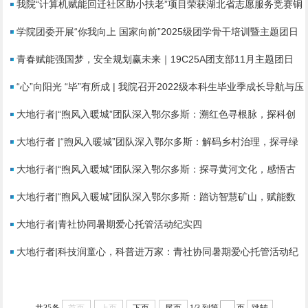
动
我院“计算机赋能回迁社区助小扶老”项目荣获湖北省志愿服务竞赛铜
奖
学院团委开展“你我向上 国家向前”2025级团学骨干培训暨主题团日
专项指导活动
青春赋能强国梦，安全规划赢未来｜19C25A团支部11月主题团日
“心”向阳光 “毕”有所成 | 我院召开2022级本科生毕业季成长导航与压
力调适年级大会
大地行者|“煦风入暖城”团队深入鄂尔多斯：溯红色寻根脉，探科创
聚人才
大地行者 |“煦风入暖城”团队深入鄂尔多斯：解码乡村治理，探寻绿
色振兴
大地行者|“煦风入暖城”团队深入鄂尔多斯：探寻黄河文化，感悟古
今智慧
大地行者|“煦风入暖城”团队深入鄂尔多斯：踏访智慧矿山，赋能数
字发展
大地行者|青社协同暑期爱心托管活动纪实四
大地行者|科技润童心，科普进万家：青社协同暑期爱心托管活动纪
实三
共35条
首页
上页
下页
尾页
1/3
到第
页
跳转