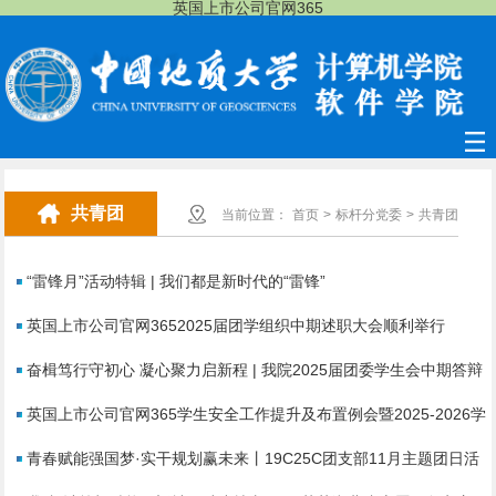
英国上市公司官网365
共青团
当前位置：
首页
>
标杆分党委
>
共青团
“雷锋月”活动特辑 | 我们都是新时代的“雷锋”
英国上市公司官网3652025届团学组织中期述职大会顺利举行
奋楫笃行守初心 凝心聚力启新程 | 我院2025届团委学生会中期答辩
与优秀个人评选顺利举
英国上市公司官网365学生安全工作提升及布置例会暨2025-2026学
年秋季学期院领导接待日
青春赋能强国梦·实干规划赢未来丨19C25C团支部11月主题团日活