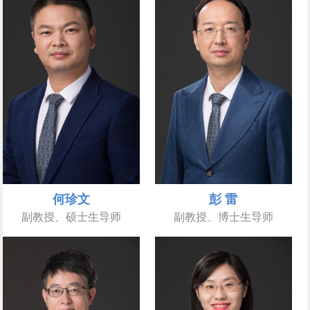
何珍文
彭 雷
副教授、硕士生导师
副教授、博士生导师