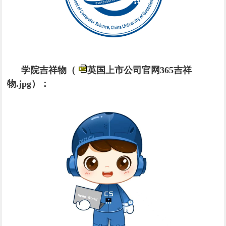
学院吉祥物
（
英国上市公司官网365吉祥
物.jpg
）
：